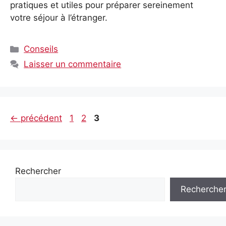
pratiques et utiles pour préparer sereinement
votre séjour à l’étranger.
Catégories
Conseils
Laisser un commentaire
Page
Page
Page
←
précédent
1
2
3
Rechercher
Recherche