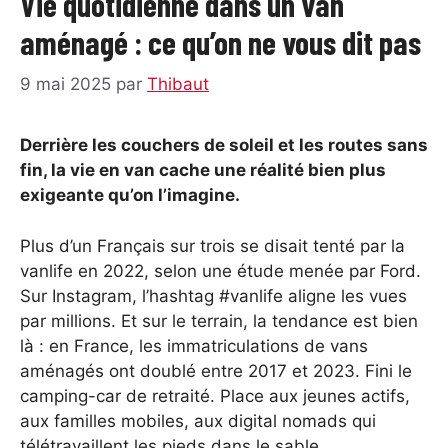
Vie quotidienne dans un van
aménagé : ce qu’on ne vous dit pas
9 mai 2025
par
Thibaut
Derrière les couchers de soleil et les routes sans
fin, la vie en van cache une réalité bien plus
exigeante qu’on l’imagine.
Plus d’un Français sur trois se disait tenté par la
vanlife en 2022, selon une étude menée par Ford.
Sur Instagram, l’hashtag #vanlife aligne les vues
par millions. Et sur le terrain, la tendance est bien
là : en France, les immatriculations de vans
aménagés ont doublé entre 2017 et 2023. Fini le
camping-car de retraité. Place aux jeunes actifs,
aux familles mobiles, aux digital nomads qui
télétravaillent les pieds dans le sable.