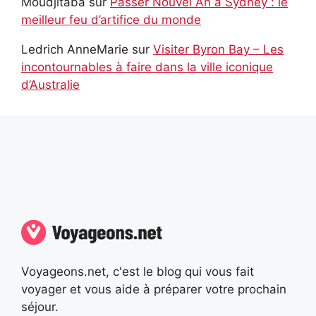
Moudjitaba
sur
Passer Nouvel An à Sydney : le
meilleur feu d’artifice du monde
Ledrich AnneMarie
sur
Visiter Byron Bay – Les
incontournables à faire dans la ville iconique
d’Australie
Voyageons.net, c'est le blog qui vous fait
voyager et vous aide à préparer votre prochain
séjour.