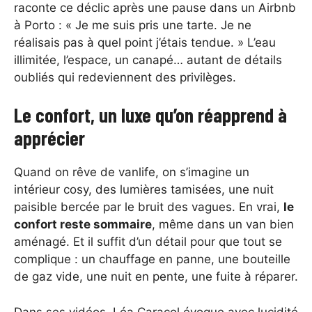
raconte ce déclic après une pause dans un Airbnb
à Porto : « Je me suis pris une tarte. Je ne
réalisais pas à quel point j’étais tendue. » L’eau
illimitée, l’espace, un canapé… autant de détails
oubliés qui redeviennent des privilèges.
Le confort, un luxe qu’on réapprend à
apprécier
Quand on rêve de vanlife, on s’imagine un
intérieur cosy, des lumières tamisées, une nuit
paisible bercée par le bruit des vagues. En vrai,
le
confort reste sommaire
, même dans un van bien
aménagé. Et il suffit d’un détail pour que tout se
complique : un chauffage en panne, une bouteille
de gaz vide, une nuit en pente, une fuite à réparer.
Dans ses vidéos, Léa Caracol évoque avec lucidité