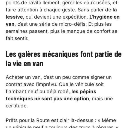
points de ravitaillement, gérer les eaux usées, et
faire attention à chaque geste. Sans parler de
la
lessive
, qui devient une expédition.
L’hygiène en
van
, c’est une série de micro-défis. Et plus les
semaines passent, plus le manque de confort se
fait sentir.
Les galères mécaniques font partie de
la vie en van
Acheter un van, c’est un peu comme signer un
contrat avec l’imprévu. Que le véhicule soit
flambant neuf ou déjà rodé,
les pépins
techniques ne sont pas une option
, mais une
certitude.
Prêts pour la Route est clair là-dessus : « Même
un véhicule neuf a toujours des trucs à réparer. »