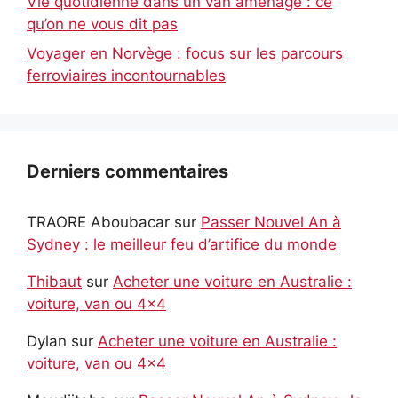
Vie quotidienne dans un van aménagé : ce
qu’on ne vous dit pas
Voyager en Norvège : focus sur les parcours
ferroviaires incontournables
Derniers commentaires
TRAORE Aboubacar
sur
Passer Nouvel An à
Sydney : le meilleur feu d’artifice du monde
Thibaut
sur
Acheter une voiture en Australie :
voiture, van ou 4×4
Dylan
sur
Acheter une voiture en Australie :
voiture, van ou 4×4