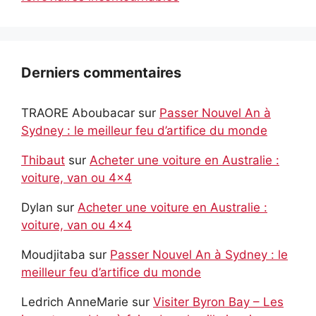
Derniers commentaires
TRAORE Aboubacar
sur
Passer Nouvel An à
Sydney : le meilleur feu d’artifice du monde
Thibaut
sur
Acheter une voiture en Australie :
voiture, van ou 4×4
Dylan
sur
Acheter une voiture en Australie :
voiture, van ou 4×4
Moudjitaba
sur
Passer Nouvel An à Sydney : le
meilleur feu d’artifice du monde
Ledrich AnneMarie
sur
Visiter Byron Bay – Les