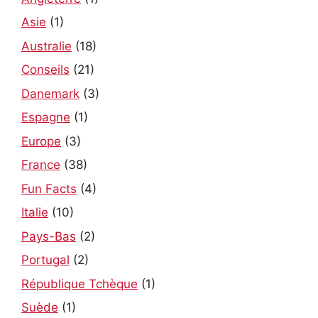
Asie
(1)
Australie
(18)
Conseils
(21)
Danemark
(3)
Espagne
(1)
Europe
(3)
France
(38)
Fun Facts
(4)
Italie
(10)
Pays-Bas
(2)
Portugal
(2)
République Tchèque
(1)
Suède
(1)