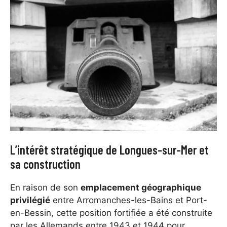
L’intérêt stratégique de Longues-sur-Mer et
sa construction
En raison de son
emplacement géographique
privilégié
entre Arromanches-les-Bains et Port-
en-Bessin, cette position fortifiée a été construite
par les Allemands entre 1943 et 1944 pour