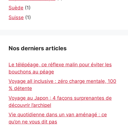
Suède
(1)
Suisse
(1)
Nos derniers articles
Le télépéage, ce réflexe malin pour éviter les
bouchons au péage
Voyage all inclusive : zéro charge mentale, 100
% détente
Voyage au Japon : 4 façons surprenantes de
découvrir l’archipel
Vie quotidienne dans un van aménagé : ce
qu’on ne vous dit pas