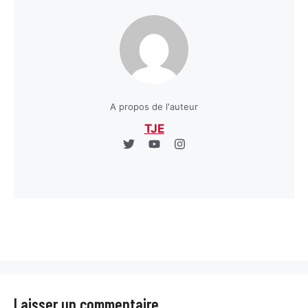
A propos de l'auteur
TJE
Laisser un commentaire