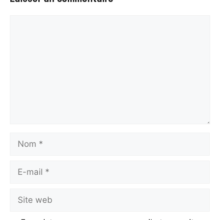
Commentaire
Nom
E-
mail
Site
web