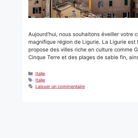
Aujourd’hui, nous souhaitons éveiller votre c
magnifique région de Ligurie. La Ligurie est
propose des villes riche en culture comme
Cinque Terre et des plages de sable fin, a
Catégories
Italie
Étiquettes
Italie
Laisser un commentaire