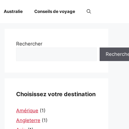
Australie
Conseils de voyage
Rechercher
Recherch
Choisissez votre destination
Amérique
(1)
Angleterre
(1)