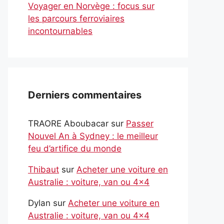
Voyager en Norvège : focus sur
les parcours ferroviaires
incontournables
Derniers commentaires
TRAORE Aboubacar
sur
Passer
Nouvel An à Sydney : le meilleur
feu d’artifice du monde
Thibaut
sur
Acheter une voiture en
Australie : voiture, van ou 4×4
Dylan
sur
Acheter une voiture en
Australie : voiture, van ou 4×4