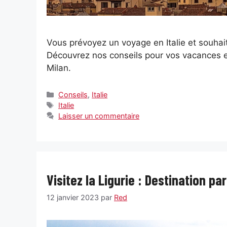
Vous prévoyez un voyage en Italie et souhait
Découvrez nos conseils pour vos vacances et
Milan.
Catégories
Conseils
,
Italie
Étiquettes
Italie
Laisser un commentaire
Visitez la Ligurie : Destination par
12 janvier 2023
par
Red