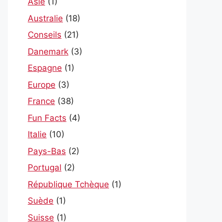
Asie
(1)
Australie
(18)
Conseils
(21)
Danemark
(3)
Espagne
(1)
Europe
(3)
France
(38)
Fun Facts
(4)
Italie
(10)
Pays-Bas
(2)
Portugal
(2)
République Tchèque
(1)
Suède
(1)
Suisse
(1)