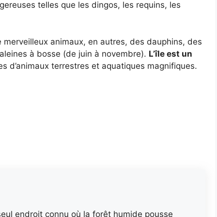
ereuses telles que les dingos, les requins, les
de merveilleux animaux, en autres, des dauphins, des
aleines à bosse (de juin à novembre).
L’île est un
 d’animaux terrestres et aquatiques magnifiques.
 seul endroit connu où la forêt humide pousse