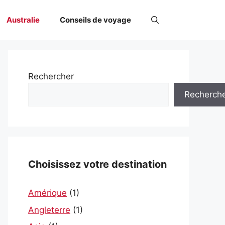
Australie
Conseils de voyage
Rechercher
Recherch
Choisissez votre destination
Amérique
(1)
Angleterre
(1)