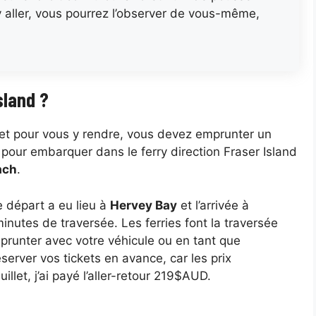
’y aller, vous pourrez l’observer de vous-même,
Island ?
 et pour vous y rendre, vous devez emprunter un
s pour embarquer dans le ferry direction Fraser Island
ach
.
e départ a eu lieu à
Hervey Bay
et l’arrivée à
minutes de traversée. Les ferries font la traversée
mprunter avec votre véhicule ou en tant que
rver vos tickets en avance, car les prix
llet, j’ai payé l’aller-retour 219$AUD.