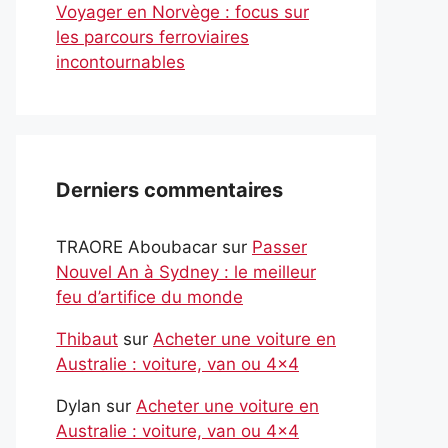
Voyager en Norvège : focus sur
les parcours ferroviaires
incontournables
Derniers commentaires
TRAORE Aboubacar
sur
Passer
Nouvel An à Sydney : le meilleur
feu d’artifice du monde
Thibaut
sur
Acheter une voiture en
Australie : voiture, van ou 4×4
Dylan
sur
Acheter une voiture en
Australie : voiture, van ou 4×4