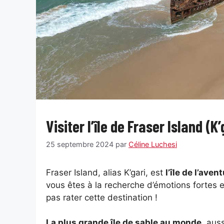
Visiter l’île de Fraser Island (K
25 septembre 2024
par
Céline Luchesi
Fraser Island, alias K’gari, est
l’île de l’aven
vous êtes à la recherche d’émotions fortes 
pas rater cette destination !
La plus grande île de sable au monde
, aus