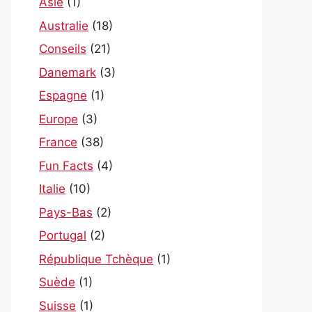
Asie
(1)
Australie
(18)
Conseils
(21)
Danemark
(3)
Espagne
(1)
Europe
(3)
France
(38)
Fun Facts
(4)
Italie
(10)
Pays-Bas
(2)
Portugal
(2)
République Tchèque
(1)
Suède
(1)
Suisse
(1)