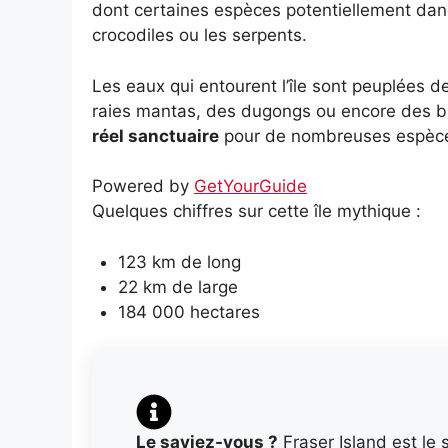
dont certaines espèces potentiellement dang
crocodiles ou les serpents.
Les eaux qui entourent l’île sont peuplées 
raies mantas, des dugongs ou encore des b
réel sanctuaire
pour de nombreuses espèces
Powered by
GetYourGuide
Quelques chiffres sur cette île mythique :
123 km de long
22 km de large
184 000 hectares
Le saviez-vous ?
Fraser Island est le