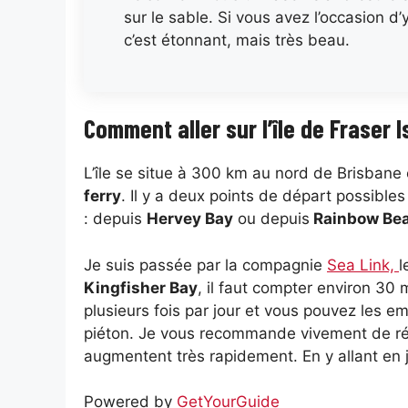
sur le sable. Si vous avez l’occasion d
c’est étonnant, mais très beau.
Comment aller sur l’île de Fraser 
L’île se situe à 300 km au nord de Brisbane
ferry
. Il y a deux points de départ possible
: depuis
Hervey Bay
ou depuis
Rainbow Be
Je suis passée par la compagnie
Sea Link,
l
Kingfisher Bay
, il faut compter environ 30 
plusieurs fois par jour et vous pouvez les e
piéton. Je vous recommande vivement de rése
augmentent très rapidement. En y allant en jui
Powered by
GetYourGuide