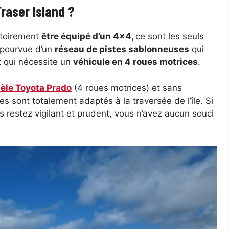
Fraser Island ?
gatoirement
être équipé d’un 4×4,
ce sont les seuls
st pourvue d’un
réseau de pistes sablonneuses
qui
t qui nécessite un
véhicule en 4 roues motrices
.
èle Toyota Prado
(4 roues motrices) et sans
es sont totalement adaptés à la traversée de l’île. Si
s restez vigilant et prudent, vous n’avez aucun souci