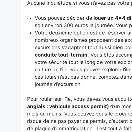
Aucune inquiétude si vous n’avez pas votre
Vous pouvez décider de
louer un 4×4 dir
soit environ 300 euros la journée. Vous p
Votre deuxième option est de réserver 
nombreux organismes proposent des excur
excursions s’adaptent tout aussi bien po
conduite tout-terrain
. Vous êtes acco
votre sécurité tout le long de votre explora
culture de l’île. Vous pouvez explorer l’îl
ces tours n’est pas donné, comptez dan
journée d’excursion.
Pour rouler sur l’île, vous devez vous acquitt
anglais : vehicule access permit)
d’un mon
mois ou moins. Vous pouvez vous le procurer
risque de ne pas payer ce permis, d’autant p
de plaque d’immatriculation. Il est tout à fai