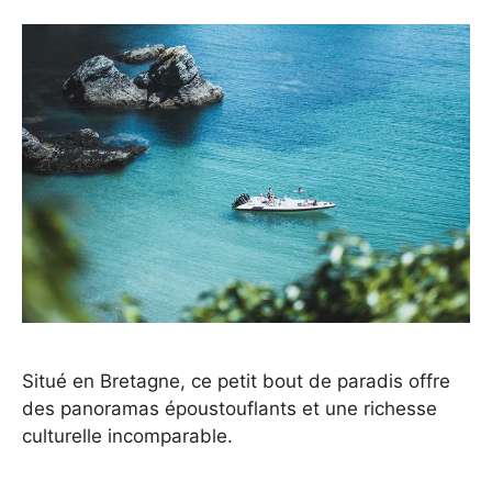
Situé en Bretagne, ce petit bout de paradis offre
des panoramas époustouflants et une richesse
culturelle incomparable.