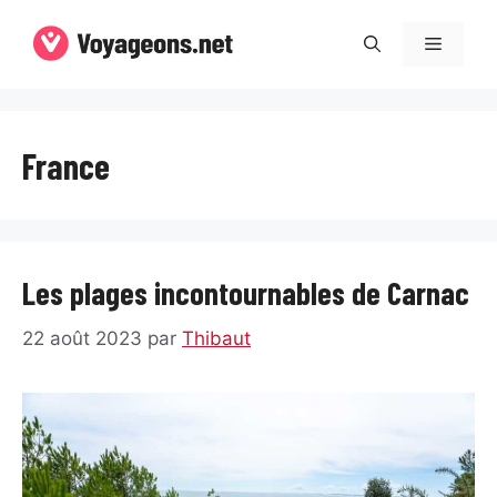
Aller
au
Menu
contenu
France
Les plages incontournables de Carnac
22 août 2023
par
Thibaut