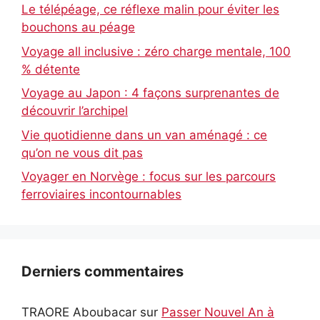
Le télépéage, ce réflexe malin pour éviter les
bouchons au péage
Voyage all inclusive : zéro charge mentale, 100
% détente
Voyage au Japon : 4 façons surprenantes de
découvrir l’archipel
Vie quotidienne dans un van aménagé : ce
qu’on ne vous dit pas
Voyager en Norvège : focus sur les parcours
ferroviaires incontournables
Derniers commentaires
TRAORE Aboubacar
sur
Passer Nouvel An à