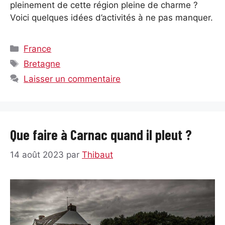
pleinement de cette région pleine de charme ?
Voici quelques idées d’activités à ne pas manquer.
Catégories
France
Étiquettes
Bretagne
Laisser un commentaire
Que faire à Carnac quand il pleut ?
14 août 2023
par
Thibaut