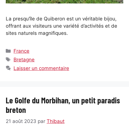
La presqu’île de Quiberon est un véritable bijou,
offrant aux visiteurs une variété d’activités et de
sites naturels magnifiques.
Catégories
France
Étiquettes
Bretagne
Laisser un commentaire
Le Golfe du Morbihan, un petit paradis
breton
21 août 2023
par
Thibaut