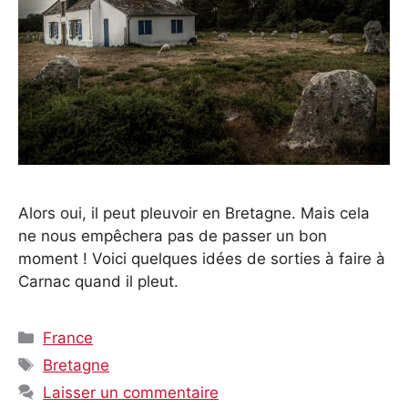
Alors oui, il peut pleuvoir en Bretagne. Mais cela
ne nous empêchera pas de passer un bon
moment ! Voici quelques idées de sorties à faire à
Carnac quand il pleut.
Catégories
France
Étiquettes
Bretagne
Laisser un commentaire