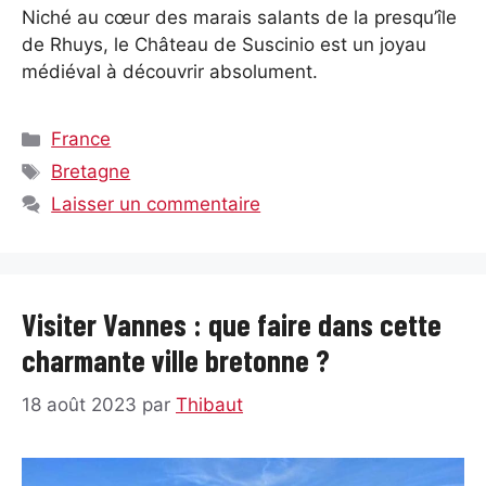
Niché au cœur des marais salants de la presqu’île
de Rhuys, le Château de Suscinio est un joyau
médiéval à découvrir absolument.
Catégories
France
Étiquettes
Bretagne
Laisser un commentaire
Visiter Vannes : que faire dans cette
charmante ville bretonne ?
18 août 2023
par
Thibaut