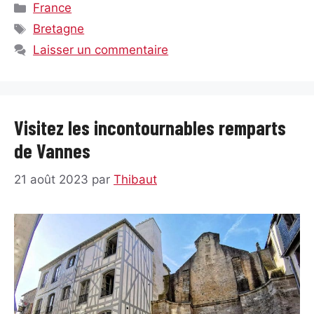
Catégories
France
Étiquettes
Bretagne
Laisser un commentaire
Visitez les incontournables remparts
de Vannes
21 août 2023
par
Thibaut