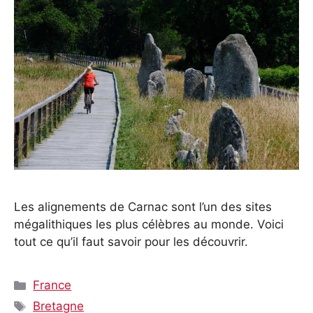
Les alignements de Carnac sont l’un des sites
mégalithiques les plus célèbres au monde. Voici
tout ce qu’il faut savoir pour les découvrir.
Catégories
France
Étiquettes
Bretagne