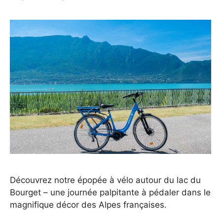
Découvrez notre épopée à vélo autour du lac du
Bourget – une journée palpitante à pédaler dans le
magnifique décor des Alpes françaises.