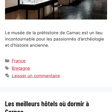
Le musée de la préhistoire de Carnac est un lieu
incontournable pour les passionnés d’archéologie
et d’histoire ancienne.
Catégories
France
Étiquettes
Bretagne
Laisser un commentaire
Les meilleurs hôtels où dormir à
Carnac