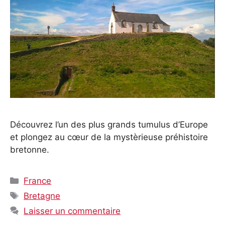
Découvrez l’un des plus grands tumulus d’Europe
et plongez au cœur de la mystèrieuse préhistoire
bretonne.
Catégories
France
Étiquettes
Bretagne
Laisser un commentaire