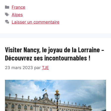
Catégories
France
Étiquettes
Alpes
Laisser un commentaire
Visiter Nancy, le joyau de la Lorraine –
Découvrez ses incontournables !
23 mars 2023
par
TJE