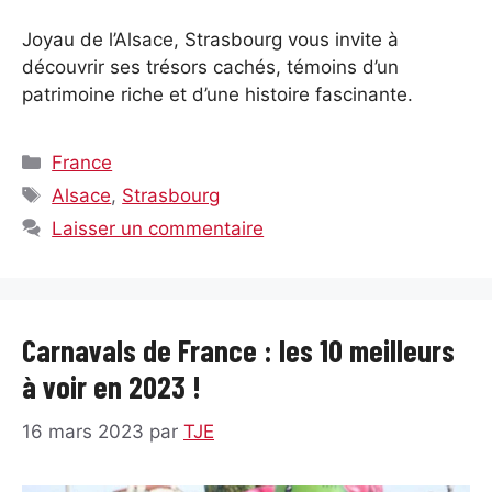
Joyau de l’Alsace, Strasbourg vous invite à
découvrir ses trésors cachés, témoins d’un
patrimoine riche et d’une histoire fascinante.
Catégories
France
Étiquettes
Alsace
,
Strasbourg
Laisser un commentaire
Carnavals de France : les 10 meilleurs
à voir en 2023 !
16 mars 2023
par
TJE