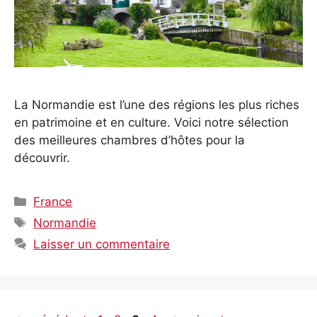
La Normandie est l’une des régions les plus riches
en patrimoine et en culture. Voici notre sélection
des meilleures chambres d’hôtes pour la
découvrir.
Catégories
France
Étiquettes
Normandie
Laisser un commentaire