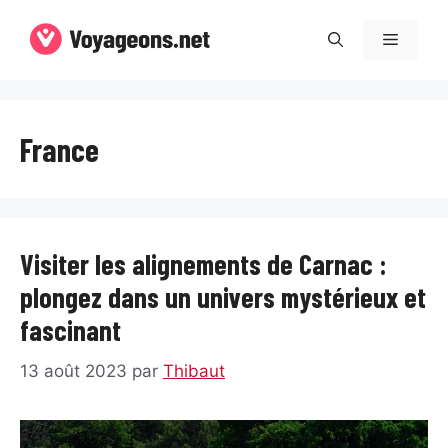
Aller
au
Menu
contenu
France
Visiter les alignements de Carnac :
plongez dans un univers mystérieux et
fascinant
13 août 2023
par
Thibaut