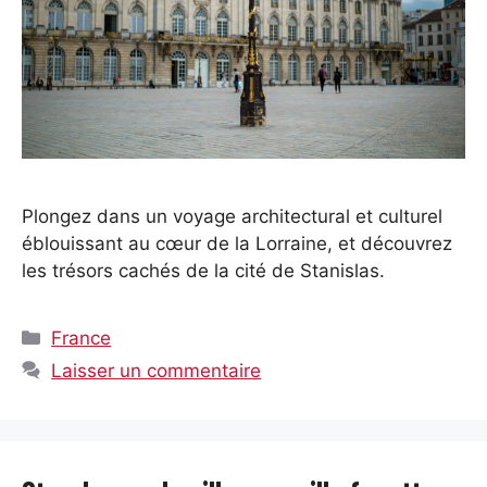
Plongez dans un voyage architectural et culturel
éblouissant au cœur de la Lorraine, et découvrez
les trésors cachés de la cité de Stanislas.
Catégories
France
Laisser un commentaire