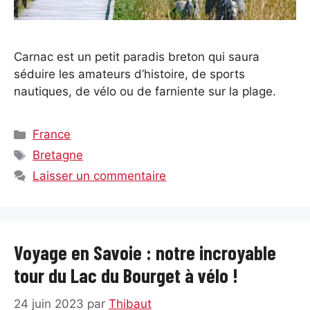
Carnac est un petit paradis breton qui saura
séduire les amateurs d’histoire, de sports
nautiques, de vélo ou de farniente sur la plage.
Catégories
France
Étiquettes
Bretagne
Laisser un commentaire
Voyage en Savoie : notre incroyable
tour du Lac du Bourget à vélo !
24 juin 2023
par
Thibaut