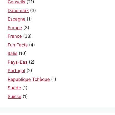
Conseils
(21)
Danemark
(3)
Espagne
(1)
Europe
(3)
France
(38)
Fun Facts
(4)
Italie
(10)
Pays-Bas
(2)
Portugal
(2)
République Tchèque
(1)
Suède
(1)
Suisse
(1)