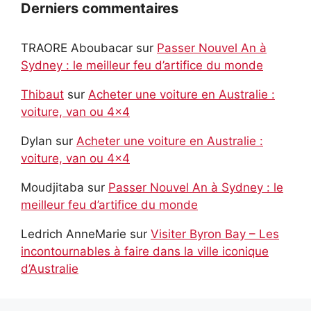
Derniers commentaires
TRAORE Aboubacar
sur
Passer Nouvel An à
Sydney : le meilleur feu d’artifice du monde
Thibaut
sur
Acheter une voiture en Australie :
voiture, van ou 4×4
Dylan
sur
Acheter une voiture en Australie :
voiture, van ou 4×4
Moudjitaba
sur
Passer Nouvel An à Sydney : le
meilleur feu d’artifice du monde
Ledrich AnneMarie
sur
Visiter Byron Bay – Les
incontournables à faire dans la ville iconique
d’Australie