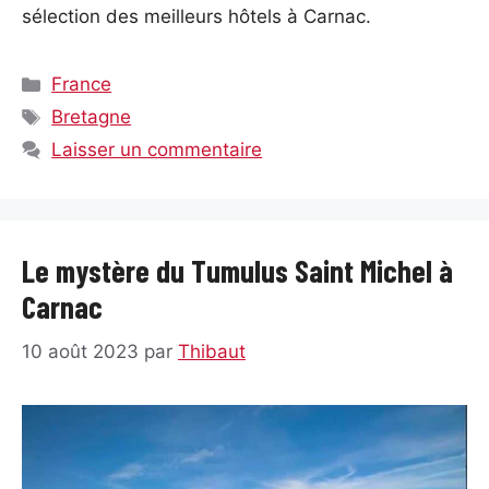
sélection des meilleurs hôtels à Carnac.
Catégories
France
Étiquettes
Bretagne
Laisser un commentaire
Le mystère du Tumulus Saint Michel à
Carnac
10 août 2023
par
Thibaut