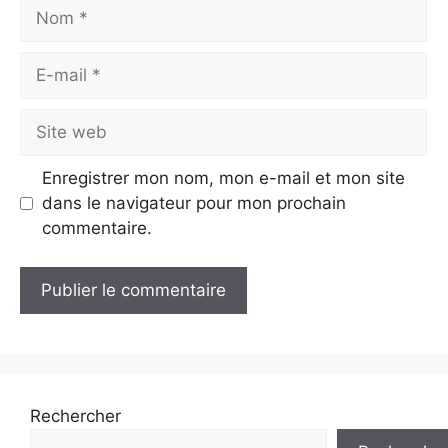
Nom
E-
mail
Site
web
Enregistrer mon nom, mon e-mail et mon site
dans le navigateur pour mon prochain
commentaire.
A
l
t
e
Rechercher
r