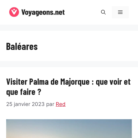
Aller
au
Menu
contenu
Baléares
Visiter Palma de Majorque : que voir et
que faire ?
25 janvier 2023
par
Red