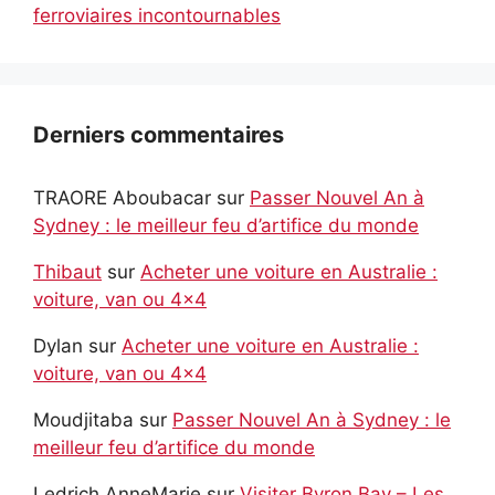
ferroviaires incontournables
Derniers commentaires
TRAORE Aboubacar
sur
Passer Nouvel An à
Sydney : le meilleur feu d’artifice du monde
Thibaut
sur
Acheter une voiture en Australie :
voiture, van ou 4×4
Dylan
sur
Acheter une voiture en Australie :
voiture, van ou 4×4
Moudjitaba
sur
Passer Nouvel An à Sydney : le
meilleur feu d’artifice du monde
Ledrich AnneMarie
sur
Visiter Byron Bay – Les