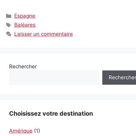
Catégories
Espagne
Étiquettes
Baléares
Laisser un commentaire
Rechercher
Recherche
Choisissez votre destination
Amérique
(1)