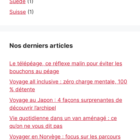
Suède
(1)
Suisse
(1)
Nos derniers articles
Le télépéage, ce réflexe malin pour éviter les
bouchons au péage
Voyage all inclusive : zéro charge mentale, 100
% détente
Voyage au Japon : 4 façons surprenantes de
découvrir l’archipel
Vie quotidienne dans un van aménagé : ce
qu’on ne vous dit pas
Voyager en Norvège : focus sur les parcours