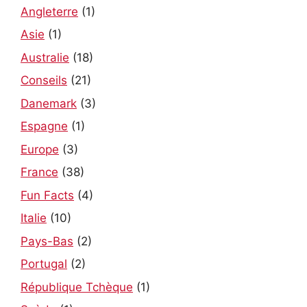
Angleterre
(1)
Asie
(1)
Australie
(18)
Conseils
(21)
Danemark
(3)
Espagne
(1)
Europe
(3)
France
(38)
Fun Facts
(4)
Italie
(10)
Pays-Bas
(2)
Portugal
(2)
République Tchèque
(1)